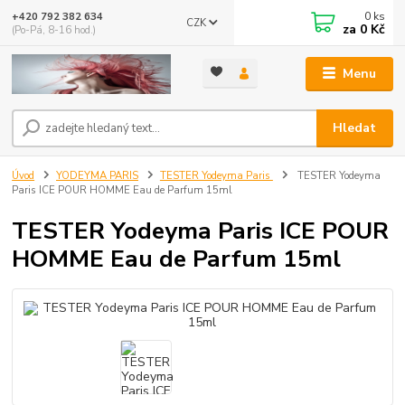
0
ks
+420 792 382 634
CZK
za
0 Kč
(Po-Pá, 8-16 hod.)
Menu
Hledat
Úvod
YODEYMA PARIS
TESTER Yodeyma Paris
TESTER Yodeyma
Paris ICE POUR HOMME Eau de Parfum 15ml
TESTER Yodeyma Paris ICE POUR
HOMME Eau de Parfum 15ml