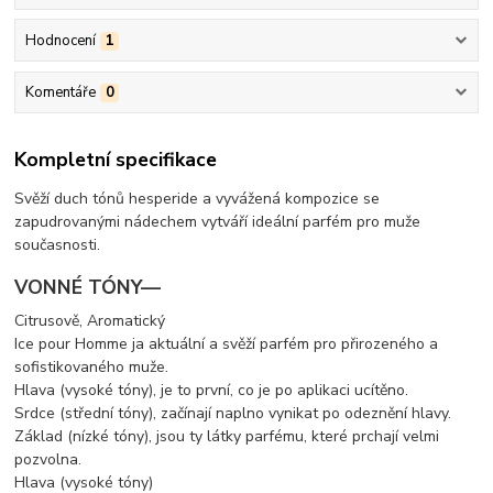
Hodnocení
1
Komentáře
0
Kompletní specifikace
Svěží duch tónů hesperide a vyvážená kompozice se
zapudrovanými nádechem vytváří ideální parfém pro muže
současnosti.
VONNÉ TÓNY—
Citrusově, Aromatický
Ice pour Homme ja aktuální a svěží parfém pro přirozeného a
sofistikovaného muže.
Hlava (vysoké tóny), je to první, co je po aplikaci ucítěno.
Srdce (střední tóny), začínají naplno vynikat po odeznění hlavy.
Základ (nízké tóny), jsou ty látky parfému, které prchají velmi
pozvolna.
Hlava (vysoké tóny)