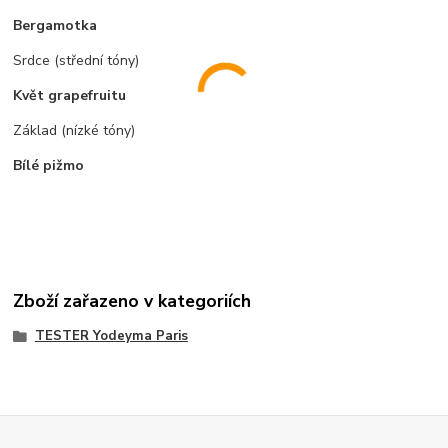
Bergamotka
Srdce (střední tóny)
Květ grapefruitu
Základ (nízké tóny)
Bílé pižmo
Zboží zařazeno v kategoriích
TESTER Yodeyma Paris