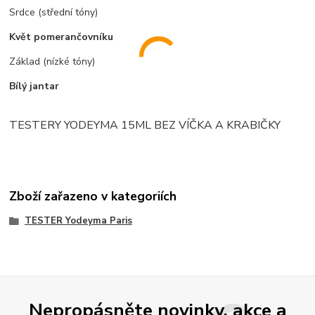
Srdce (střední tóny)
Květ pomerančovníku
Základ (nízké tóny)
Bílý jantar
TESTERY YODEYMA 15ML BEZ VÍČKA A KRABIČKY
Zboží zařazeno v kategoriích
TESTER Yodeyma Paris
Nepropásněte novinky, akce a