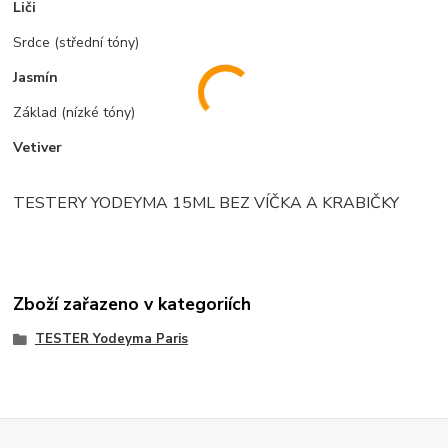
Liči
Srdce (střední tóny)
Jasmín
Základ (nízké tóny)
Vetiver
TESTERY YODEYMA 15ML BEZ VÍČKA A KRABIČKY
Zboží zařazeno v kategoriích
TESTER Yodeyma Paris