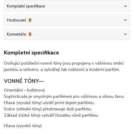
Kompletní specifikace
Hodnocení
0
Komentáře
0
Kompletní specifikace
Oslňující počáteční vonné tóny jsou propojeny s vášnivou směsí
jasmínu a vetiveru, a vytvářejí tak noblesní a moderní parfém.
VONNÉ TÓNY—
Orientální – květinový
Sophisticate je smyslným parfémem pro vášnivou a silnou ženu.
Hlava (vysoké tóny) utváří první dojem parfému.
Srdce (střední tóny) představuje duši parfému.
Základ (nízké tóny) vytváří hloubku vůně parfému.
Hlava (vysoké tóny)