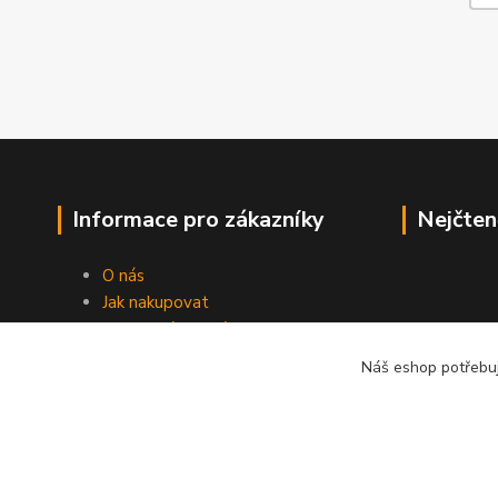
Informace pro zákazníky
Nejčten
O nás
Jak nakupovat
Obchodní podmínky
Fotogalerie
Náš eshop potřebuj
Kontakty
Blog