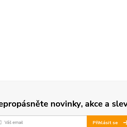
epropásněte novinky, akce a slev
Přihlásit se