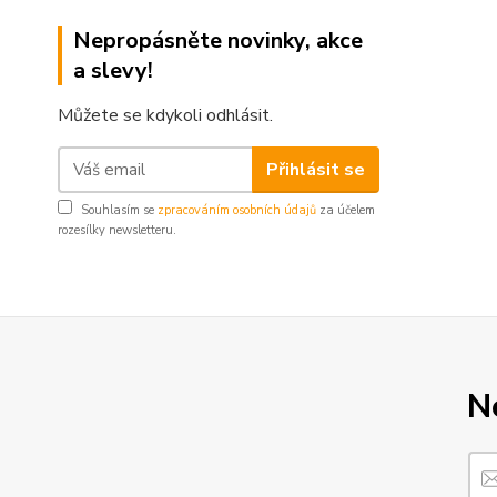
Nepropásněte novinky, akce
a slevy!
Můžete se kdykoli odhlásit.
Přihlásit se
Souhlasím se
zpracováním osobních údajů
za účelem
rozesílky newsletteru.
N