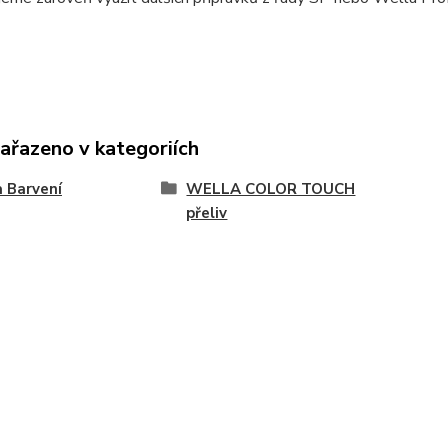
zařazeno v kategoriích
 Barvení
WELLA COLOR TOUCH
přeliv