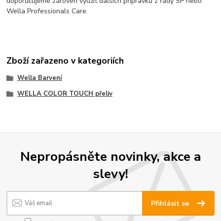
doporučujeme zároveň využít dalších přípravků z řady SP nebo
Wella Professionals Care.
Zboží zařazeno v kategoriích
Wella Barvení
WELLA COLOR TOUCH přeliv
Nepropásněte novinky, akce a
slevy!
Přihlásit se