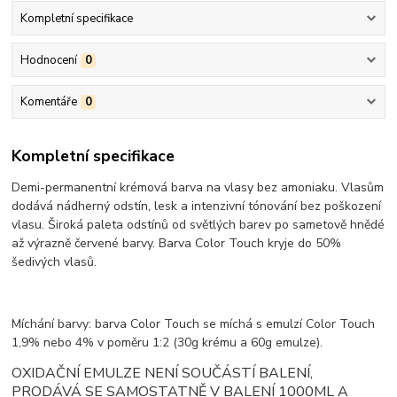
Kompletní specifikace
Hodnocení
0
Komentáře
0
Kompletní specifikace
Demi-permanentní krémová barva na vlasy bez amoniaku. Vlasům
dodává nádherný odstín, lesk a intenzivní tónování bez poškození
vlasu. Široká paleta odstínů od světlých barev po sametově hnědé
až výrazně červené barvy. Barva Color Touch kryje do 50%
šedivých vlasů.
Míchání barvy: barva Color Touch se míchá s emulzí Color Touch
1,9% nebo 4% v poměru 1:2 (30g krému a 60g emulze).
OXIDAČNÍ EMULZE NENÍ SOUČÁSTÍ BALENÍ,
PRODÁVÁ SE SAMOSTATNĚ V BALENÍ 1000ML A