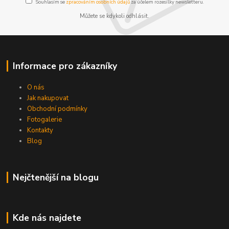
Souhlasím se
zpracováním osobních údajů
za účelem rozesílky newsletteru.
Můžete se kdykoli odhlásit.
Informace pro zákazníky
O nás
Jak nakupovat
Obchodní podmínky
Fotogalerie
Kontakty
Blog
Nejčtenější na blogu
Kde nás najdete