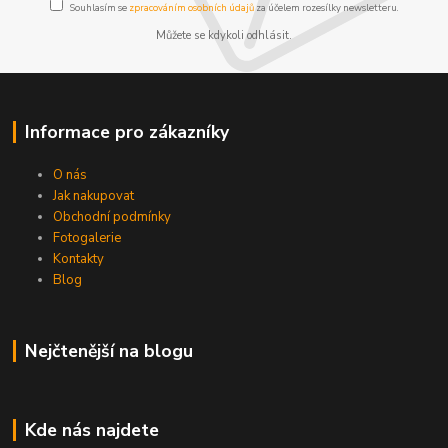
Souhlasím se
zpracováním osobních údajů
za účelem rozesílky newsletteru.
Můžete se kdykoli odhlásit.
Informace pro zákazníky
O nás
Jak nakupovat
Obchodní podmínky
Fotogalerie
Kontakty
Blog
Nejčtenější na blogu
Kde nás najdete