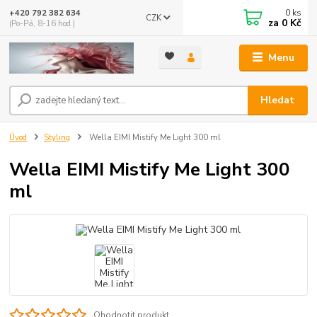
0
ks
+420 792 382 634
CZK
za
0 Kč
(Po-Pá, 8-16 hod.)
Menu
Hledat
Úvod
Styling
Wella EIMI Mistify Me Light 300 ml
Wella EIMI Mistify Me Light 300
ml
Ohodnotit produkt