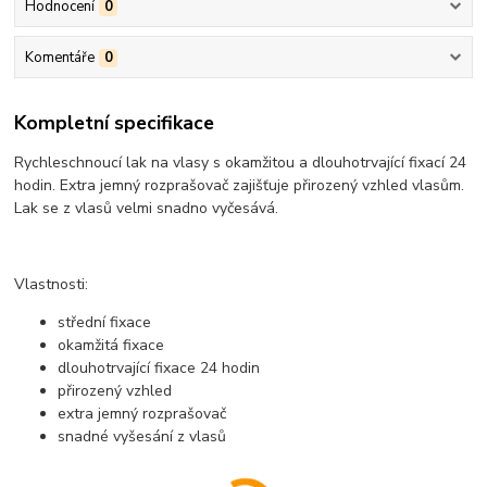
Hodnocení
0
Komentáře
0
Kompletní specifikace
Rychleschnoucí lak na vlasy s okamžitou a dlouhotrvající fixací 24
hodin. Extra jemný rozprašovač zajišťuje přirozený vzhled vlasům.
Lak se z vlasů velmi snadno vyčesává.
Vlastnosti:
střední fixace
okamžitá fixace
dlouhotrvající fixace 24 hodin
přirozený vzhled
extra jemný rozprašovač
snadné vyšesání z vlasů