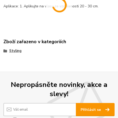
Aplikace: 1. Aplikujte na vlasy ze vzdálenosti 20 - 30 cm.
Zboží zařazeno v kategoriích
Styling
Nepropásněte novinky, akce a
slevy!
Přihlásit se