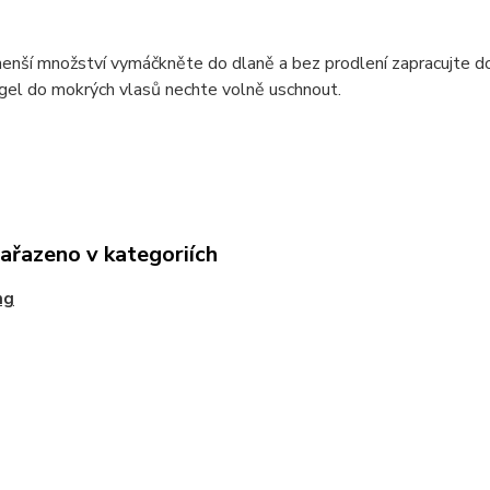
menší množství vymáčkněte do dlaně a bez prodlení zapracujte do
 gel do mokrých vlasů nechte volně uschnout.
zařazeno v kategoriích
ng