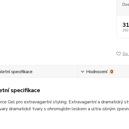
Dos
31
263
Do 
etní specifikace
Hodnocení
0
tní specifikace
rce Gel pro extravagantní styling. Extravagantní a dramatický sty
vary dramatické tvary s ohromujícím leskem a ultra-silným zpevně