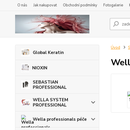
O nás
Jak nakupovat
Obchodní podmínky
Fotogalerie
Úvod
S
Global Keratin
Well
NIOXIN
SEBASTIAN
PROFESSIONAL
WELLA SYSTEM
PROFESSIONAL
Wella professionals péče