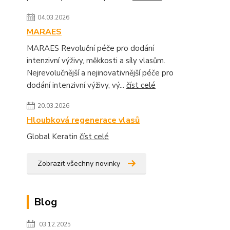
04.03.2026
MARAES
MARAES Revoluční péče pro dodání
intenzivní výživy, měkkosti a síly vlasům.
Nejrevolučnější a nejinovativnější péče pro
dodání intenzivní výživy, vý...
číst celé
20.03.2026
Hloubková regenerace vlasů
Global Keratin
číst celé
Zobrazit všechny novinky
Blog
03.12.2025