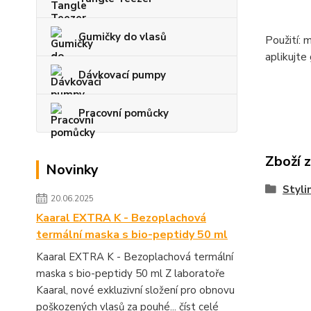
Gumičky do vlasů
Použití: 
aplikujte
Dávkovací pumpy
Pracovní pomůcky
Zboží 
Novinky
Styli
20.06.2025
Kaaral EXTRA K - Bezoplachová
termální maska s bio-peptidy 50 ml
Kaaral EXTRA K - Bezoplachová termální
maska s bio-peptidy 50 ml Z laboratoře
Kaaral, nové exkluzivní složení pro obnovu
poškozených vlasů za pouhé...
číst celé