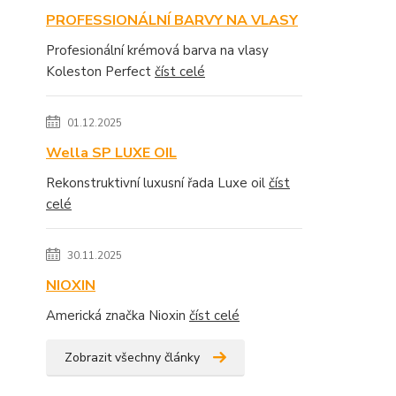
PROFESSIONÁLNÍ BARVY NA VLASY
Profesionální krémová barva na vlasy
Koleston Perfect
číst celé
01.12.2025
Wella SP LUXE OIL
Rekonstruktivní luxusní řada Luxe oil
číst
celé
30.11.2025
NIOXIN
Americká značka Nioxin
číst celé
Zobrazit všechny články