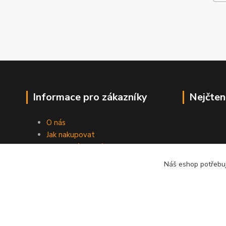
Informace pro zákazníky
Nejčten
O nás
Jak nakupovat
Obchodní podmínky
Fotogalerie
Náš eshop potřebuj
Kontakty
Blog