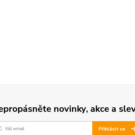
epropásněte novinky, akce a slev
Přihlásit se