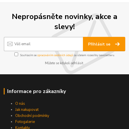
Nepropásněte novinky, akce a
slevy!
Přihlásit se
Souhlasím se
zpracováním osobních údajů
za účelem rozesílky newsletteru.
Můžete se kdykoli odhlásit.
Informace pro zákazníky
O nás
Jak nakupovat
Obchodní podmínky
Fotogalerie
Kontakty