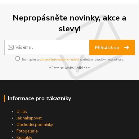
Nepropásněte novinky, akce a
slevy!
Přihlásit se
Souhlasím se
zpracováním osobních údajů
za účelem rozesílky newsletteru.
Můžete se kdykoli odhlásit.
Informace pro zákazníky
O nás
Jak nakupovat
Obchodní podmínky
Fotogalerie
Kontakty