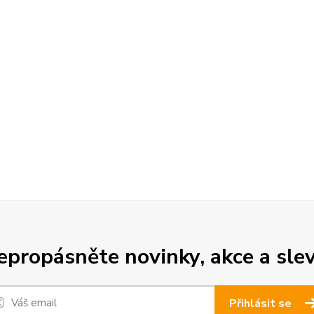
epropásněte novinky, akce a slev
Přihlásit se