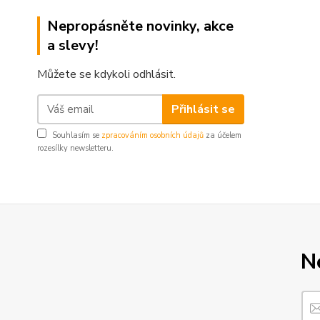
Nepropásněte novinky, akce
a slevy!
Můžete se kdykoli odhlásit.
Přihlásit se
Souhlasím se
zpracováním osobních údajů
za účelem
rozesílky newsletteru.
N