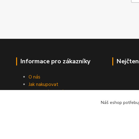
Informace pro zákazníky
Nejčten
O nás
Jak nakupovat
Obchodní podmínky
Fotogalerie
Náš eshop potřebuj
Kontakty
Blog