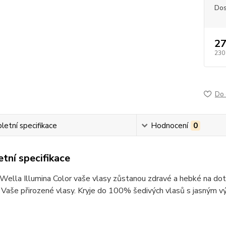
Dos
27
230
Do 
etní specifikace
Hodnocení
0
tní specifikace
Wella Illumina Color vaše vlasy zůstanou zdravé a hebké na dot
 Vaše přirozené vlasy. Kryje do 100% šedivých vlasů s jasným 