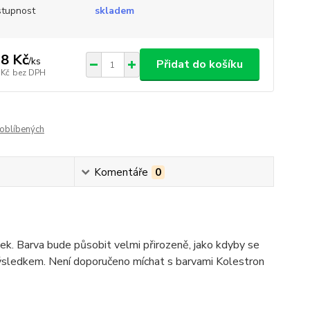
tupnost
skladem
8 Kč
/
ks
Přidat do košíku
 Kč
bez DPH
oblíbených
Komentáře
0
ek. Barva bude působit velmi přirozeně, jako kdyby se
výsledkem. Není doporučeno míchat s barvami Kolestron