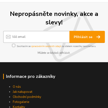
Nepropásněte novinky, akce a
slevy!
Přihlásit se
Souhlasím se
zpracováním osobních údajů
za účelem rozesílky newsletteru.
Můžete se kdykoli odhlásit.
Informace pro zákazníky
O nás
Jak nakupovat
Obchodní podmínky
Fotogalerie
Kontakty