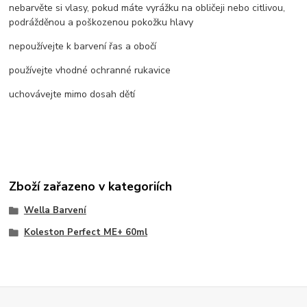
nebarvěte si vlasy, pokud máte vyrážku na obličeji nebo citlivou,
podrážděnou a poškozenou pokožku hlavy
nepoužívejte k barvení řas a obočí
používejte vhodné ochranné rukavice
uchovávejte mimo dosah dětí
Zboží zařazeno v kategoriích
Wella Barvení
Koleston Perfect ME+ 60ml