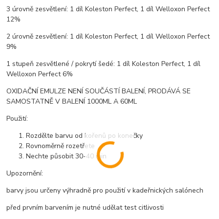
3 úrovně zesvětlení: 1 díl Koleston Perfect, 1 díl Welloxon Perfect
12%
2 úrovně zesvětlení: 1 díl Koleston Perfect, 1 díl Welloxon Perfect
9%
1 stupeň zesvětlené / pokrytí šedé: 1 díl Koleston Perfect, 1 díl
Welloxon Perfect 6%
OXIDAČNÍ EMULZE NENÍ SOUČÁSTÍ BALENÍ, PRODÁVÁ SE
SAMOSTATNĚ V BALENÍ 1000ML A 60ML
Použití:
Rozdělte barvu od kořenů po konečky
Rovnoměrně rozetřete
Nechte působit 30-40 min
Upozornění:
barvy jsou určeny výhradně pro použití v kadeřnických salónech
před prvním barvením je nutné udělat test citlivosti