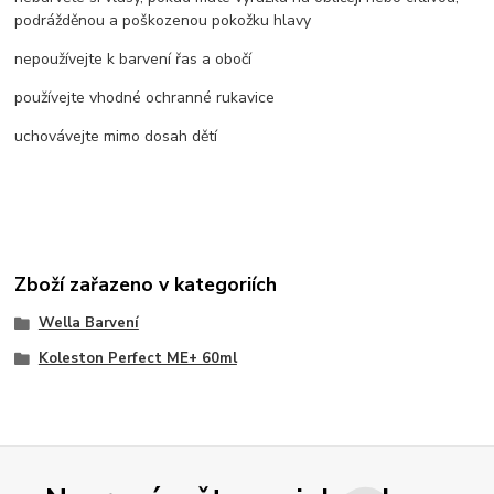
podrážděnou a poškozenou pokožku hlavy
nepoužívejte k barvení řas a obočí
používejte vhodné ochranné rukavice
uchovávejte mimo dosah dětí
Zboží zařazeno v kategoriích
Wella Barvení
Koleston Perfect ME+ 60ml