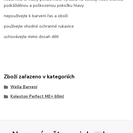
podrážděnou a poškozenou pokožku hlavy
nepoužívejte k barvení řas a obočí
používejte vhodné ochranné rukavice
uchovávejte mimo dosah dětí
Zboží zařazeno v kategoriích
Wella Barvení
Koleston Perfect ME+ 60ml