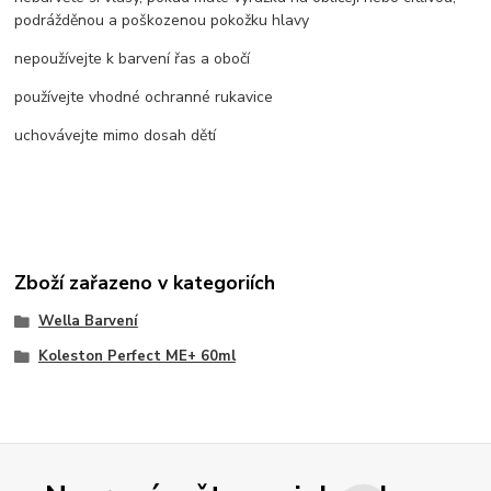
podrážděnou a poškozenou pokožku hlavy
nepoužívejte k barvení řas a obočí
používejte vhodné ochranné rukavice
uchovávejte mimo dosah dětí
Zboží zařazeno v kategoriích
Wella Barvení
Koleston Perfect ME+ 60ml