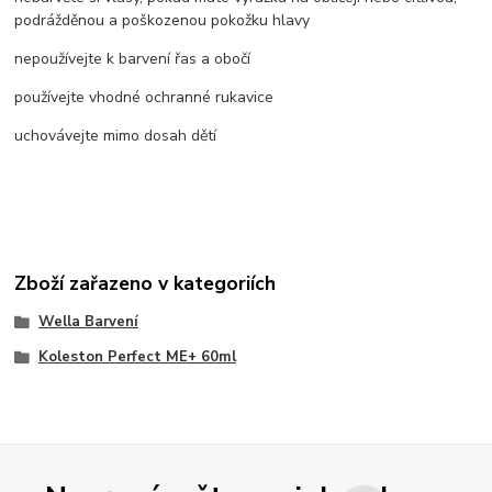
podrážděnou a poškozenou pokožku hlavy
nepoužívejte k barvení řas a obočí
používejte vhodné ochranné rukavice
uchovávejte mimo dosah dětí
Zboží zařazeno v kategoriích
Wella Barvení
Koleston Perfect ME+ 60ml