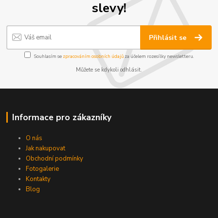
slevy!
Přihlásit se
Souhlasím se
zpracováním osobních údajů
za účelem rozesílky newsletteru.
Můžete se kdykoli odhlásit.
Informace pro zákazníky
O nás
Jak nakupovat
Obchodní podmínky
Fotogalerie
Kontakty
Blog