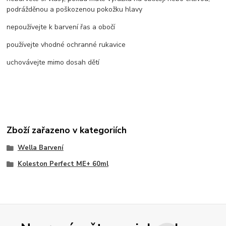
podrážděnou a poškozenou pokožku hlavy
nepoužívejte k barvení řas a obočí
používejte vhodné ochranné rukavice
uchovávejte mimo dosah dětí
Zboží zařazeno v kategoriích
Wella Barvení
Koleston Perfect ME+ 60ml