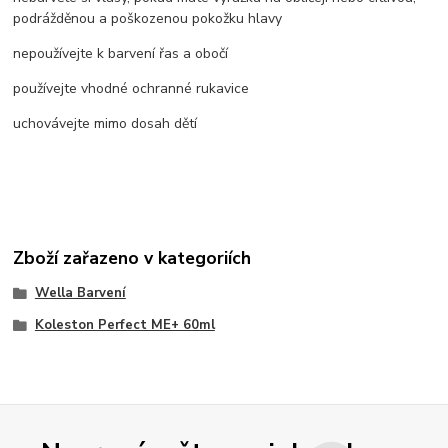
podrážděnou a poškozenou pokožku hlavy
nepoužívejte k barvení řas a obočí
používejte vhodné ochranné rukavice
uchovávejte mimo dosah dětí
Zboží zařazeno v kategoriích
Wella Barvení
Koleston Perfect ME+ 60ml