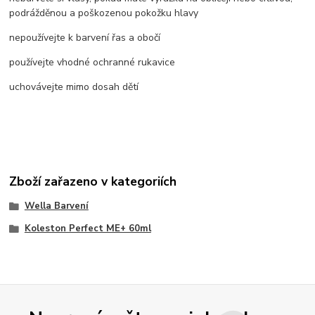
podrážděnou a poškozenou pokožku hlavy
nepoužívejte k barvení řas a obočí
používejte vhodné ochranné rukavice
uchovávejte mimo dosah dětí
Zboží zařazeno v kategoriích
Wella Barvení
Koleston Perfect ME+ 60ml