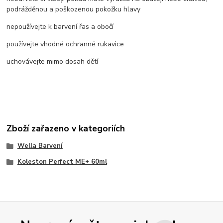
podrážděnou a poškozenou pokožku hlavy
nepoužívejte k barvení řas a obočí
používejte vhodné ochranné rukavice
uchovávejte mimo dosah dětí
Zboží zařazeno v kategoriích
Wella Barvení
Koleston Perfect ME+ 60ml