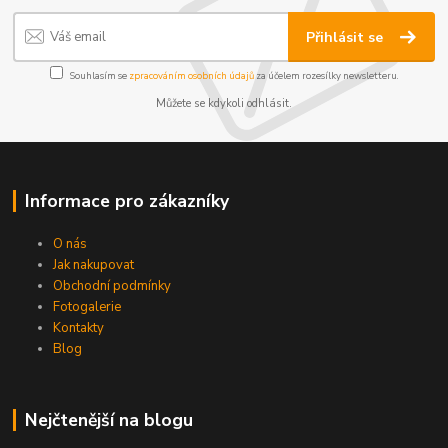
Přihlásit se
Souhlasím se
zpracováním osobních údajů
za účelem rozesílky newsletteru.
Můžete se kdykoli odhlásit.
Informace pro zákazníky
O nás
Jak nakupovat
Obchodní podmínky
Fotogalerie
Kontakty
Blog
Nejčtenější na blogu