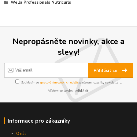
Wella Professionals Nutricurls
Nepropásněte novinky, akce a
slevy!
Přihlásit se
Souhlasím se
zpracováním osobních údajů
za účelem rozesílky newsletteru.
Můžete se kdykoli odhlásit.
Informace pro zákazníky
O nás