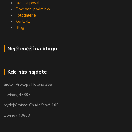
Jak nakupovat
Obchodní podmínky
Fotogalerie
Kontakty
Blog
Nejčtenější na blogu
Kde nás najdete
Sídlo : Prokopa Holého 285
Litvínov, 43603
Výdejní místo: Chudeřínská 109
Litvínov 43603