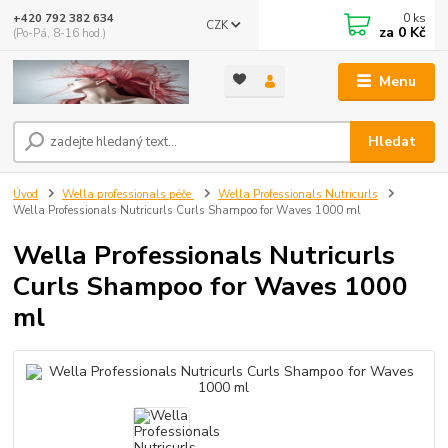
0
ks
+420 792 382 634
CZK
za
0 Kč
(Po-Pá, 8-16 hod.)
Menu
Hledat
Úvod
Wella professionals péče
Wella Professionals Nutricurls
Wella Professionals Nutricurls Curls Shampoo for Waves 1000 ml
Wella Professionals Nutricurls
Curls Shampoo for Waves 1000
ml