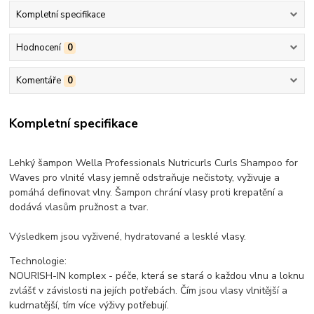
Kompletní specifikace
Hodnocení
0
Komentáře
0
Kompletní specifikace
Lehký šampon Wella Professionals Nutricurls Curls Shampoo for
Waves pro vlnité vlasy jemně odstraňuje nečistoty, vyživuje a
pomáhá definovat vlny. Šampon chrání vlasy proti krepatění a
dodává vlasům pružnost a tvar.
Výsledkem jsou vyživené, hydratované a lesklé vlasy.
Technologie:
NOURISH-IN komplex - péče, která se stará o každou vlnu a loknu
zvlášť v závislosti na jejích potřebách. Čím jsou vlasy vlnitější a
kudrnatější, tím více výživy potřebují.