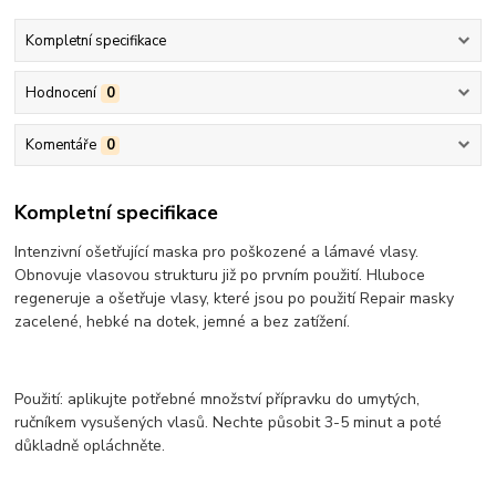
Kompletní specifikace
Hodnocení
0
Komentáře
0
Kompletní specifikace
Intenzivní ošetřující maska pro poškozené a lámavé vlasy.
Obnovuje vlasovou strukturu již po prvním použití. Hluboce
regeneruje a ošetřuje vlasy, které jsou po použití Repair masky
zacelené, hebké na dotek, jemné a bez zatížení.
Použití: aplikujte potřebné množství přípravku do umytých,
ručníkem vysušených vlasů. Nechte působit 3-5 minut a poté
důkladně opláchněte.