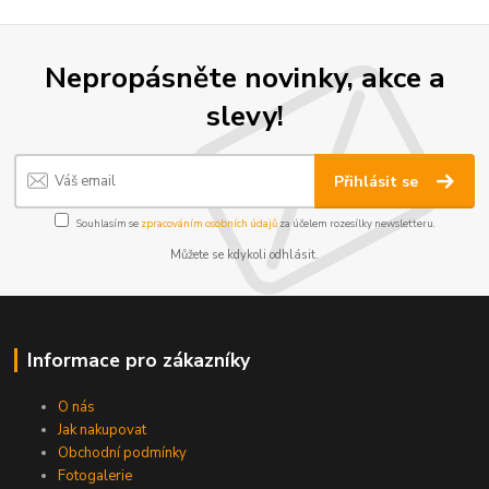
Nepropásněte novinky, akce a
slevy!
Přihlásit se
Souhlasím se
zpracováním osobních údajů
za účelem rozesílky newsletteru.
Můžete se kdykoli odhlásit.
Informace pro zákazníky
O nás
Jak nakupovat
Obchodní podmínky
Fotogalerie