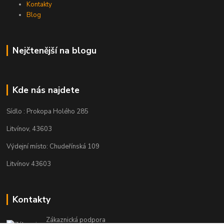
Kontakty
Blog
Nejčtenější na blogu
Kde nás najdete
Sídlo : Prokopa Holého 285
Litvínov, 43603
Výdejní místo: Chudeřínská 109
Litvínov 43603
Kontakty
Zákaznická podpora