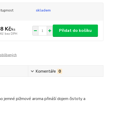
tupnost
skladem
8 Kč
/
ks
Přidat do košíku
 Kč
bez DPH
oblíbených
Komentáře
0
o jemné pižmové aroma přináší dojem čistoty a