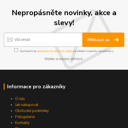
Nepropásněte novinky, akce a
slevy!
Přihlásit se
Souhlasím se
zpracováním osobních údajů
za účelem rozesílky newsletteru.
Můžete se kdykoli odhlásit.
Informace pro zákazníky
O nás
Jak nakupovat
Obchodní podmínky
Fotogalerie
Kontakty