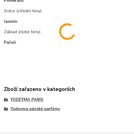
Pomeranč
Srdce (střední tóny)
Jasmín
Základ (nízké tóny)
Pačuli
Zboží zařazeno v kategoriích
YODEYMA PARIS
Yodeyma pánské parfémy