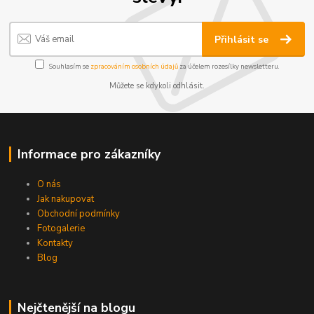
Přihlásit se
Souhlasím se
zpracováním osobních údajů
za účelem rozesílky newsletteru.
Můžete se kdykoli odhlásit.
Informace pro zákazníky
O nás
Jak nakupovat
Obchodní podmínky
Fotogalerie
Kontakty
Blog
Nejčtenější na blogu