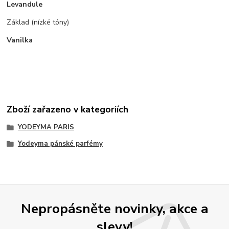
Levandule
Základ (nízké tóny)
Vanilka
Zboží zařazeno v kategoriích
YODEYMA PARIS
Yodeyma pánské parfémy
Nepropásněte novinky, akce a
slevy!