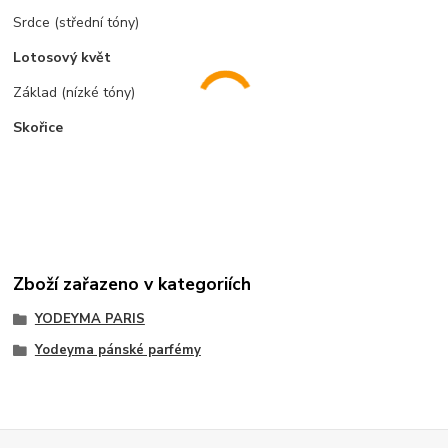
Srdce (střední tóny)
Lotosový květ
Základ (nízké tóny)
Skořice
Zboží zařazeno v kategoriích
YODEYMA PARIS
Yodeyma pánské parfémy