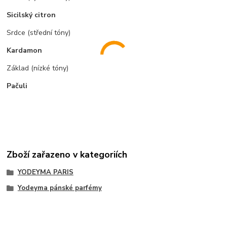
Sicilský citron
Srdce (střední tóny)
Kardamon
Základ (nízké tóny)
Pačuli
Zboží zařazeno v kategoriích
YODEYMA PARIS
Yodeyma pánské parfémy