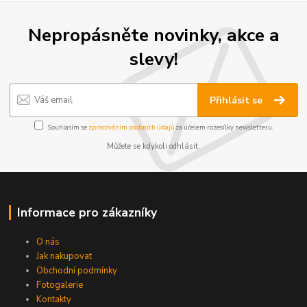
Nepropásněte novinky, akce a
slevy!
Přihlásit se
Souhlasím se
zpracováním osobních údajů
za účelem rozesílky newsletteru.
Můžete se kdykoli odhlásit.
Informace pro zákazníky
O nás
Jak nakupovat
Obchodní podmínky
Fotogalerie
Kontakty