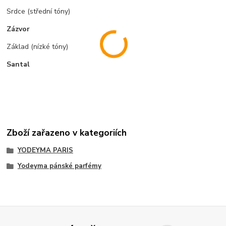
Srdce (střední tóny)
Zázvor
Základ (nízké tóny)
Santal
Zboží zařazeno v kategoriích
YODEYMA PARIS
Yodeyma pánské parfémy