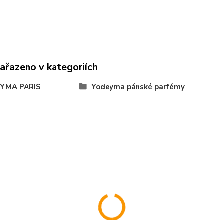
zařazeno v kategoriích
YMA PARIS
Yodeyma pánské parfémy