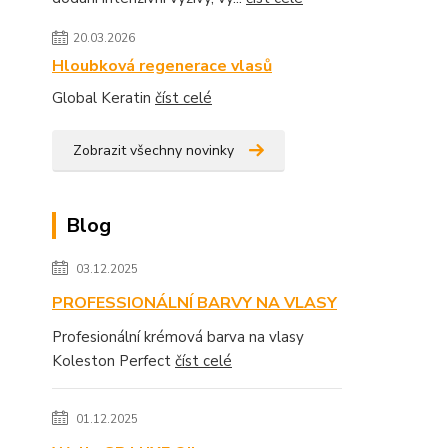
20.03.2026
Hloubková regenerace vlasů
Global Keratin
číst celé
Zobrazit všechny novinky
Blog
03.12.2025
PROFESSIONÁLNÍ BARVY NA VLASY
Profesionální krémová barva na vlasy
Koleston Perfect
číst celé
01.12.2025