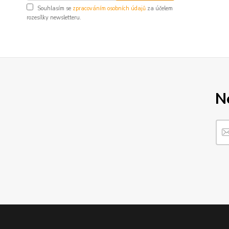
Souhlasím se
zpracováním osobních údajů
za účelem
rozesílky newsletteru.
N