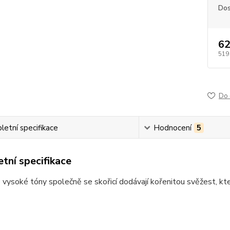
Dos
62
519
Do 
etní specifikace
Hodnocení
5
tní specifikace
 vysoké tóny společně se skořicí dodávají kořenitou svěžest, k