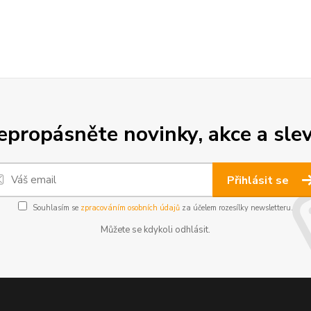
epropásněte novinky, akce a slev
Přihlásit se
Souhlasím se
zpracováním osobních údajů
za účelem rozesílky newsletteru.
Můžete se kdykoli odhlásit.