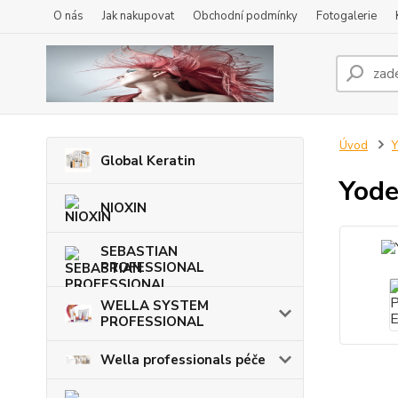
O nás
Jak nakupovat
Obchodní podmínky
Fotogalerie
Úvod
Global Keratin
Yode
NIOXIN
SEBASTIAN
PROFESSIONAL
WELLA SYSTEM
PROFESSIONAL
Wella professionals péče