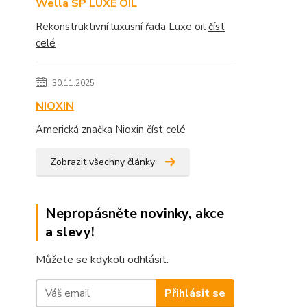
Wella SP LUXE OIL
Rekonstruktivní luxusní řada Luxe oil
číst
celé
30.11.2025
NIOXIN
Americká značka Nioxin
číst celé
Zobrazit všechny články
Nepropásněte novinky, akce
a slevy!
Můžete se kdykoli odhlásit.
Přihlásit se