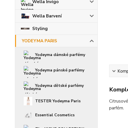
Wella Invigo
Wella Barvení
Styling
YODEYMA PARIS
Yodeyma dámské parfémy
Yodeyma pánské parfémy
Kompl
Yodeyma dětské parfémy
Komple
Citrusové
TESTER Yodeyma Paris
parfém.
Essential Cosmetics