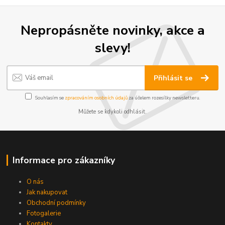
Nepropásněte novinky, akce a
slevy!
Přihlásit se
Souhlasím se
zpracováním osobních údajů
za účelem rozesílky newsletteru.
Můžete se kdykoli odhlásit.
Informace pro zákazníky
O nás
Jak nakupovat
Obchodní podmínky
Fotogalerie
Kontakty