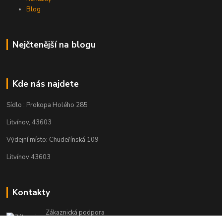
Blog
Nejčtenější na blogu
Kde nás najdete
Sídlo : Prokopa Holého 285
Litvínov, 43603
Výdejní místo: Chudeřínská 109
Litvínov 43603
Kontakty
Zákaznická podpora