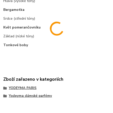
Hlava (vysoké tóny)
Bergamotka
Srdce (střední tóny)
Květ pomerančovníku
Základ (nízké tóny)
Tonkové boby
Zboží zařazeno v kategoriích
YODEYMA PARIS
Yodeyma dámské parfémy