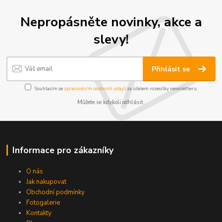
Nepropásněte novinky, akce a
slevy!
Přihlásit se
Souhlasím se
zpracováním osobních údajů
za účelem rozesílky newsletteru.
Můžete se kdykoli odhlásit.
Informace pro zákazníky
O nás
Jak nakupovat
Obchodní podmínky
Fotogalerie
Kontakty