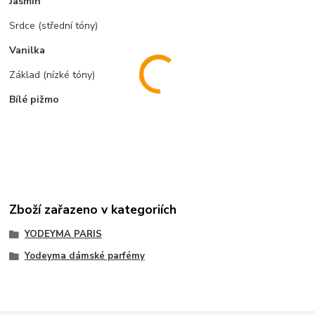
Jasmín
Srdce (střední tóny)
Vanilka
Základ (nízké tóny)
Bílé pižmo
Zboží zařazeno v kategoriích
YODEYMA PARIS
Yodeyma dámské parfémy