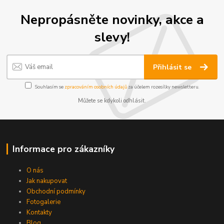
Nepropásněte novinky, akce a
slevy!
Přihlásit se
Souhlasím se
zpracováním osobních údajů
za účelem rozesílky newsletteru.
Můžete se kdykoli odhlásit.
Informace pro zákazníky
O nás
Jak nakupovat
Obchodní podmínky
Fotogalerie
Kontakty
Blog