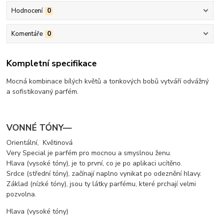
Hodnocení
0
Komentáře
0
Kompletní specifikace
Mocná kombinace bílých květů a tonkových bobů vytváří odvážný
a sofistikovaný parfém.
VONNÉ TÓNY—
Orientální, Květinová
Very Special je parfém pro mocnou a smyslnou ženu.
Hlava (vysoké tóny), je to první, co je po aplikaci ucítěno.
Srdce (střední tóny), začínají naplno vynikat po odeznění hlavy.
Základ (nízké tóny), jsou ty látky parfému, které prchají velmi
pozvolna.
Hlava (vysoké tóny)