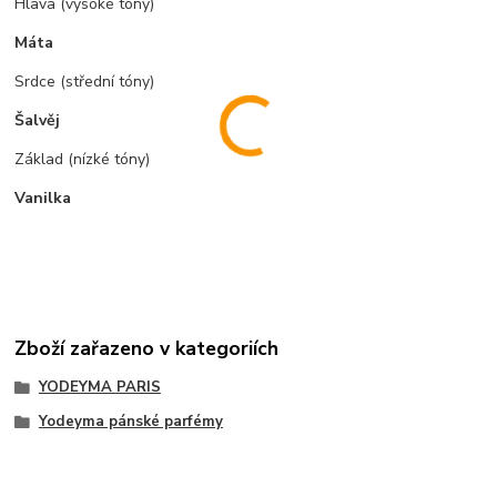
Hlava (vysoké tóny)
Máta
Srdce (střední tóny)
Šalvěj
Základ (nízké tóny)
Vanilka
Zboží zařazeno v kategoriích
YODEYMA PARIS
Yodeyma pánské parfémy