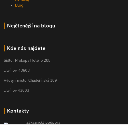
Blog
Nejčtenější na blogu
Kde nás najdete
Sídlo : Prokopa Holého 285
Litvínov, 43603
Výdejní místo: Chudeřínská 109
Litvínov 43603
Kontakty
Zákaznická podpora