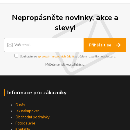
Nepropásněte novinky, akce a
slevy!
Přihlásit se
Souhlasím se
zpracováním osobních údajů
za účelem rozesílky newsletteru.
Můžete se kdykoli odhlásit.
Informace pro zákazníky
O nás
Jak nakupovat
Obchodní podmínky
Fotogalerie
Kontakty