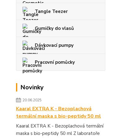
Tangle Teezer
Gumičky do vlasů
Dávkovací pumpy
Pracovní pomůcky
Novinky
20.06.2025
Kaaral EXTRA K - Bezoplachová
termální maska s bio-peptidy 50 ml
Kaaral EXTRA K - Bezoplachová termální
maska s bio-peptidy 50 ml Z laboratoře