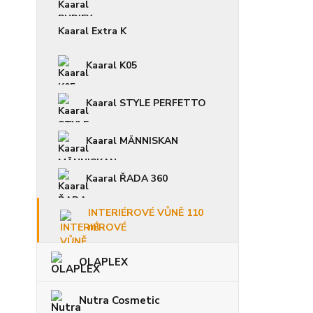
Kaaral Extra K
Kaaral K05
Kaaral STYLE PERFETTO
Kaaral MÄNNISKAN
Kaaral ŘADA 360
INTERIÉROVÉ VŮNĚ 110
ml
OLAPLEX
Nutra Cosmetic