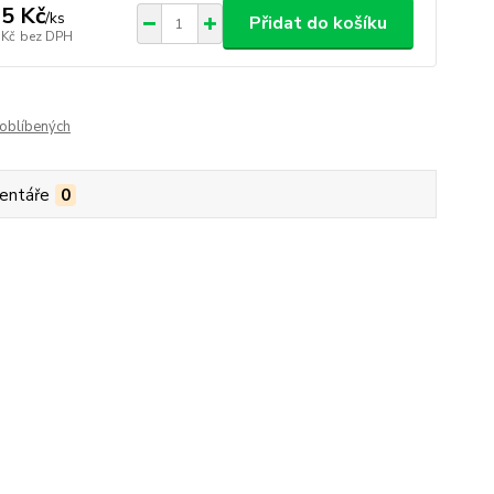
5 Kč
/
ks
Přidat do košíku
 Kč
bez DPH
oblíbených
entáře
0