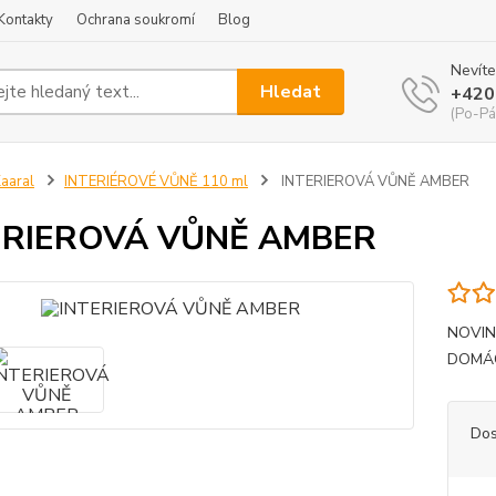
Kontakty
Ochrana soukromí
Blog
Nevíte
Hledat
+420
(Po-Pá
aaral
INTERIÉROVÉ VŮNĚ 110 ml
INTERIEROVÁ VŮNĚ AMBER
ERIEROVÁ VŮNĚ AMBER
NOVIN
DOMÁC
Dos