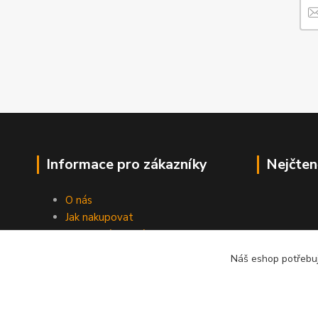
Informace pro zákazníky
Nejčten
O nás
Jak nakupovat
Obchodní podmínky
Fotogalerie
Náš eshop potřebuj
Kontakty
Blog