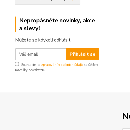
Nepropásněte novinky, akce
a slevy!
Můžete se kdykoli odhlásit.
Přihlásit se
Souhlasím se
zpracováním osobních údajů
za účelem
rozesílky newsletteru.
N