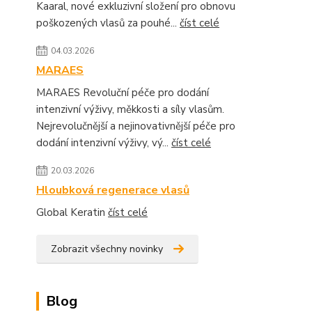
Kaaral, nové exkluzivní složení pro obnovu
poškozených vlasů za pouhé...
číst celé
04.03.2026
MARAES
MARAES Revoluční péče pro dodání
intenzivní výživy, měkkosti a síly vlasům.
Nejrevolučnější a nejinovativnější péče pro
dodání intenzivní výživy, vý...
číst celé
20.03.2026
Hloubková regenerace vlasů
Global Keratin
číst celé
Zobrazit všechny novinky
Blog