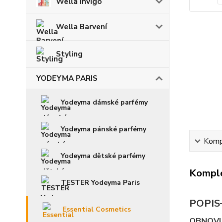
Wella Invigo
Wella Barvení
Styling
YODEYMA PARIS
Yodeyma dámské parfémy
Yodeyma pánské parfémy
Kompl
Yodeyma dětské parfémy
Komple
TESTER Yodeyma Paris
POPI
Essential Cosmetics
OBNOVUJ