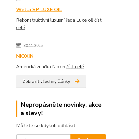
Wella SP LUXE OIL
Rekonstruktivní luxusní řada Luxe oil
číst
celé
30.11.2025
NIOXIN
Americká značka Nioxin
číst celé
Zobrazit všechny články
Nepropásněte novinky, akce
a slevy!
Můžete se kdykoli odhlásit.