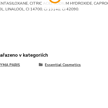
NTASILOXANE, CITRIC ACID, SODIUM HYDROXIDE, CAPR
, LINALOOL, CI 14700, CI 19140, CI 42090.
zařazeno v kategoriích
YMA PARIS
Essential Cosmetics