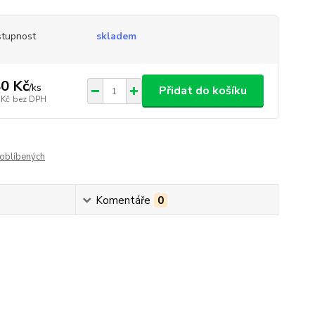
tupnost
skladem
0 Kč
/
ks
Přidat do košíku
 Kč
bez DPH
oblíbených
Komentáře
0