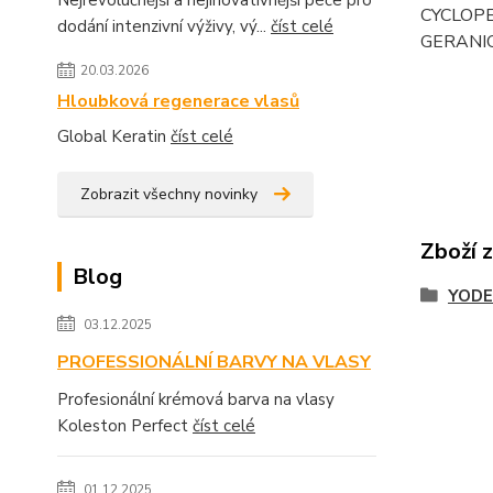
CYCLOPE
dodání intenzivní výživy, vý...
číst celé
GERANIOL
20.03.2026
Hloubková regenerace vlasů
Global Keratin
číst celé
Zobrazit všechny novinky
Zboží 
Blog
YODE
03.12.2025
PROFESSIONÁLNÍ BARVY NA VLASY
Profesionální krémová barva na vlasy
Koleston Perfect
číst celé
01.12.2025