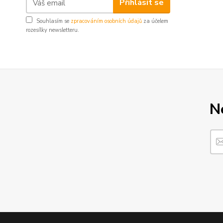
Přihlásit se
Souhlasím se
zpracováním osobních údajů
za účelem
rozesílky newsletteru.
N