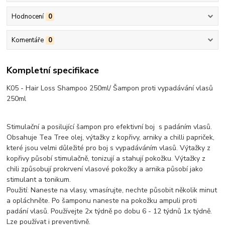
Hodnocení
0
Komentáře
0
Kompletní specifikace
K05 - Hair Loss Shampoo 250ml/ Šampon proti vypadávání vlasů
250ml
Stimulační a posilující šampon pro efektivní boj s padáním vlasů.
Obsahuje Tea Tree olej, výtažky z kopřivy, arniky a chilli papriček,
které jsou velmi důležité pro boj s vypadáváním vlasů. Výtažky z
kopřivy působí stimulačně, tonizují a stahují pokožku. Výtažky z
chili způsobují prokrvení vlasové pokožky a arnika působí jako
stimulant a tonikum.
Použití: Naneste na vlasy, vmasírujte, nechte působit několik minut
a opláchněte. Po šamponu naneste na pokožku ampuli proti
padání vlasů. Používejte 2x týdně po dobu 6 - 12 týdnů 1x týdně.
Lze používat i preventivně.