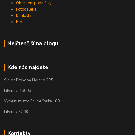
Obchodní podmínky
Fotogalerie
Kontakty
Blog
Nejčtenější na blogu
Kde nás najdete
Sídlo : Prokopa Holého 285
Litvínov, 43603
Výdejní místo: Chudeřínská 109
Litvínov 43603
Kontakty