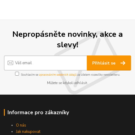
Nepropásněte novinky, akce a
slevy!
Přihlásit se
Souhlasím se
zpracováním osobních údajů
za účelem rozesílky newsletteru.
Můžete se kdykoli odhlásit.
Informace pro zákazníky
O nás
Jak nakupovat