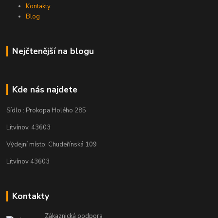
Kontakty
Blog
Nejčtenější na blogu
Kde nás najdete
Sídlo : Prokopa Holého 285
Litvínov, 43603
Výdejní místo: Chudeřínská 109
Litvínov 43603
Kontakty
Zákaznická podpora