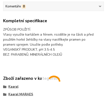
Komentáře
0
Kompletní specifikace
ZPŮSOB POUŽITÍ:
Vlasy vysušte kartáčem a fénem, rozdělte je na části a před
použitím horké žehličky na vlasy nastříkejte pramen po
prameni sprejem. Usušte podle potřeby.
VEGANSKÝ PRODUKT, pH 3.5-4.5
BEZ: PARABENŮ, MINERÁLNÍCH OLEJŮ
Zboží zařazeno v kategoriích
Kaaral
Kaaral MARAES