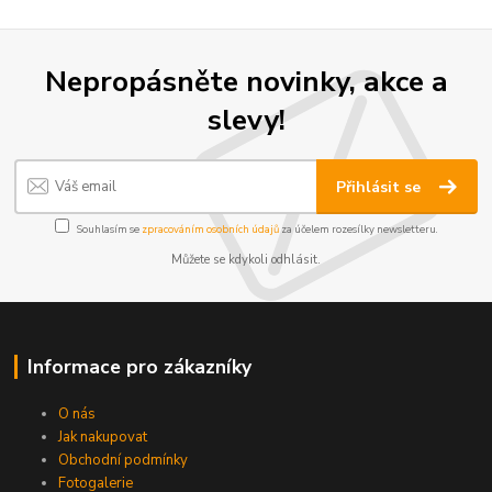
Nepropásněte novinky, akce a
slevy!
Přihlásit se
Souhlasím se
zpracováním osobních údajů
za účelem rozesílky newsletteru.
Můžete se kdykoli odhlásit.
Informace pro zákazníky
O nás
Jak nakupovat
Obchodní podmínky
Fotogalerie