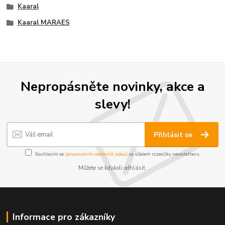
Kaaral
Kaaral MARAES
Nepropásněte novinky, akce a
slevy!
Přihlásit se
Souhlasím se
zpracováním osobních údajů
za účelem rozesílky newsletteru.
Můžete se kdykoli odhlásit.
Informace pro zákazníky