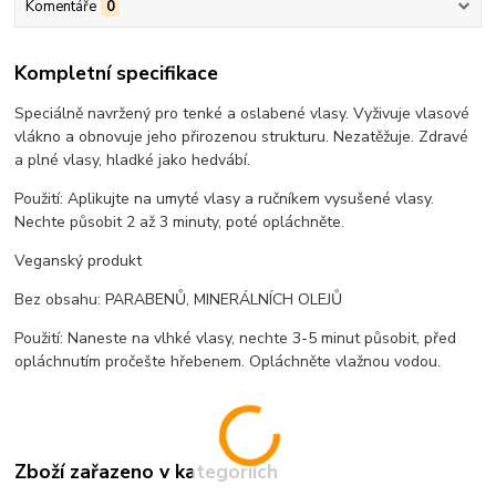
Komentáře
0
Kompletní specifikace
Speciálně navržený pro tenké a oslabené vlasy. Vyživuje vlasové
vlákno a obnovuje jeho přirozenou strukturu. Nezatěžuje. Zdravé
a plné vlasy, hladké jako hedvábí.
Použití: Aplikujte na umyté vlasy a ručníkem vysušené vlasy.
Nechte působit 2 až 3 minuty, poté opláchněte.
Veganský produkt
Bez obsahu: PARABENŮ, MINERÁLNÍCH OLEJŮ
Použití: Naneste na vlhké vlasy, nechte 3-5 minut působit, před
opláchnutím pročešte hřebenem. Opláchněte vlažnou vodou.
Zboží zařazeno v kategoriích