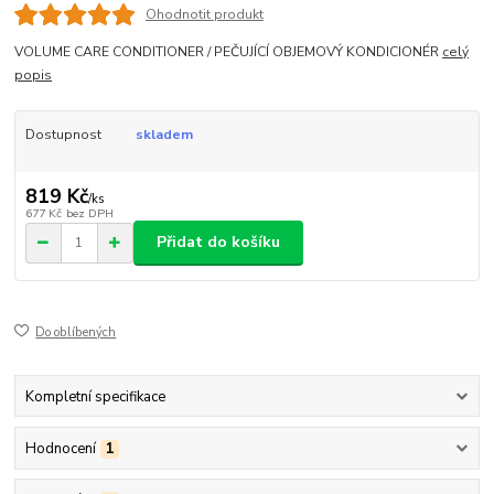
Ohodnotit produkt
VOLUME CARE CONDITIONER / PEČUJÍCÍ OBJEMOVÝ KONDICIONÉR
celý
popis
Dostupnost
skladem
819 Kč
/
ks
677 Kč
bez DPH
Přidat do košíku
Do oblíbených
Kompletní specifikace
Hodnocení
1