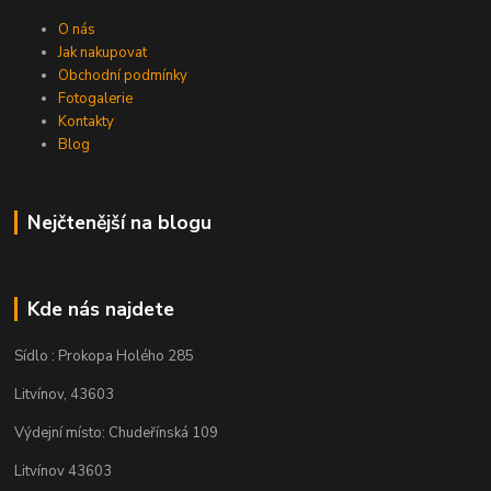
O nás
Jak nakupovat
Obchodní podmínky
Fotogalerie
Kontakty
Blog
Nejčtenější na blogu
Kde nás najdete
Sídlo : Prokopa Holého 285
Litvínov, 43603
Výdejní místo: Chudeřínská 109
Litvínov 43603