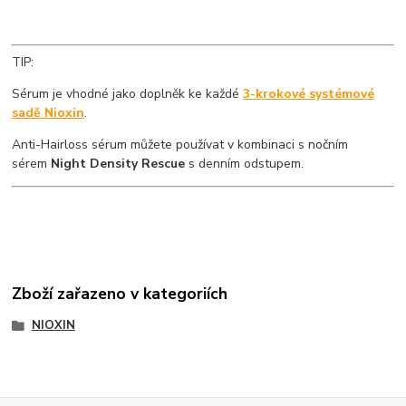
TIP:
Sérum je vhodné jako doplněk ke každé
3-krokové systémové
sadě Nioxin
.
Anti-Hairloss sérum můžete používat v kombinaci s nočním
sérem
Night Density Rescue
s denním odstupem.
Zboží zařazeno v kategoriích
NIOXIN