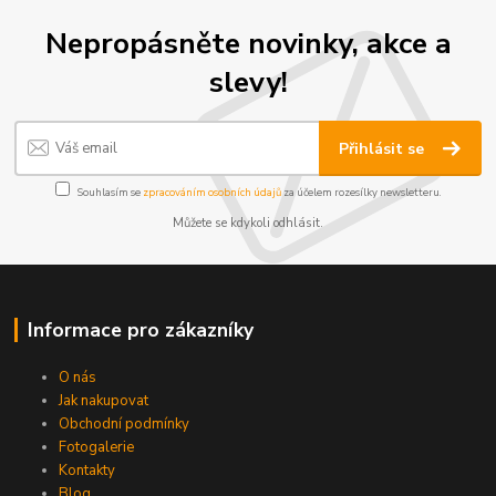
Nepropásněte novinky, akce a
slevy!
Přihlásit se
Souhlasím se
zpracováním osobních údajů
za účelem rozesílky newsletteru.
Můžete se kdykoli odhlásit.
Informace pro zákazníky
O nás
Jak nakupovat
Obchodní podmínky
Fotogalerie
Kontakty
Blog