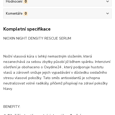
Hodnocení
0
Komentáře
0
Kompletní specifikace
NIOXIN NIGHT DENSITY RESCUE SERUM
Noční vlasová kúra s lehký nemastným složením, která
nezanechává za sebou zbytky působí již během spánku. Intenzivní
ošetření je obohaceno o Oxydine24 , který podporuje hustotu
vlasů a zároveň snižuje jejich vypadávání v důsledku oxidačního
stresu vlasové pokožky. Tato směs antioxidantů je schopna
neutralizovat volné radikály, přičemž přispívají na zdraví pokožky
hlavy.
BENEFITY: