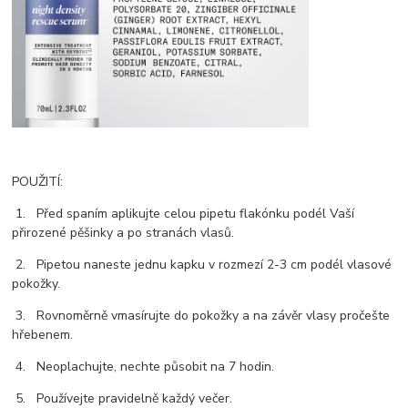
POUŽITÍ:
1. Před spaním aplikujte celou pipetu flakónku podél Vaší
přirozené pěšinky a po stranách vlasů.
2. Pipetou naneste jednu kapku v rozmezí 2-3 cm podél vlasové
pokožky.
3. Rovnoměrně vmasírujte do pokožky a na závěr vlasy pročešte
hřebenem.
4. Neoplachujte, nechte působit na 7 hodin.
5. Používejte pravidelně každý večer.