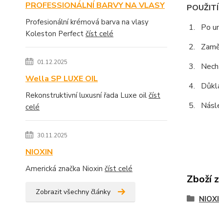
PROFESSIONÁLNÍ BARVY NA VLASY
POUŽITÍ
Profesionální krémová barva na vlasy
1. Po u
Koleston Perfect
číst celé
2. Zaměř
01.12.2025
3. Necht
Wella SP LUXE OIL
4. Důkla
Rekonstruktivní luxusní řada Luxe oil
číst
5. Násle
celé
30.11.2025
NIOXIN
Americká značka Nioxin
číst celé
Zboží 
Zobrazit všechny články
NIOX