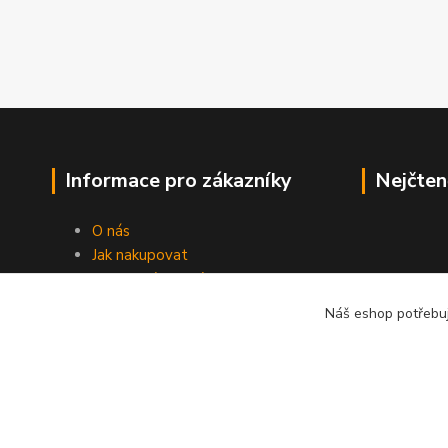
Informace pro zákazníky
Nejčten
O nás
Jak nakupovat
Obchodní podmínky
Fotogalerie
Náš eshop potřebuj
Kontakty
Blog