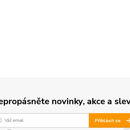
epropásněte novinky, akce a slev
Přihlásit se