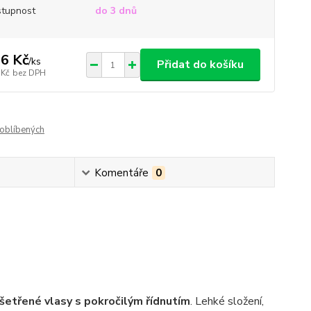
tupnost
do 3 dnů
6 Kč
/
ks
Přidat do košíku
 Kč
bez DPH
oblíbených
Komentáře
0
šetřené vlasy s pokročilým řídnutím
. Lehké složení,