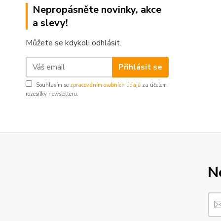
Nepropásněte novinky, akce
a slevy!
Můžete se kdykoli odhlásit.
Přihlásit se
Souhlasím se
zpracováním osobních údajů
za účelem
rozesílky newsletteru.
N