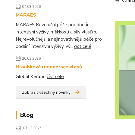
⊕
Klinic
04.03.2026
MARAES
MARAES Revoluční péče pro dodání
intenzivní výživy, měkkosti a síly vlasům.
Nejrevolučnější a nejinovativnější péče pro
dodání intenzivní výživy, vý...
číst celé
20.03.2026
Hloubková regenerace vlasů
Global Keratin
číst celé
Zobrazit všechny novinky
Blog
03.12.2025