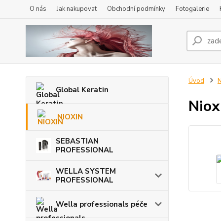
O nás
Jak nakupovat
Obchodní podmínky
Fotogalerie
Úvod
N
Global Keratin
Niox
NIOXIN
SEBASTIAN
PROFESSIONAL
WELLA SYSTEM
PROFESSIONAL
Wella professionals péče