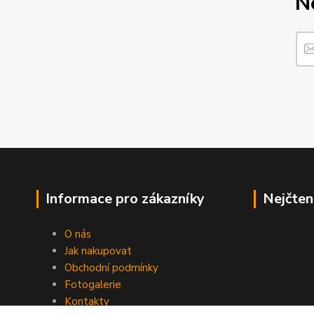
N
Informace pro zákazníky
Nejčten
O nás
Jak nakupovat
Obchodní podmínky
Fotogalerie
Kontakty