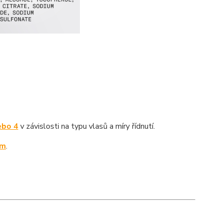
ebo 4
v závislosti na typu vlasů a míry řídnutí.
um
.