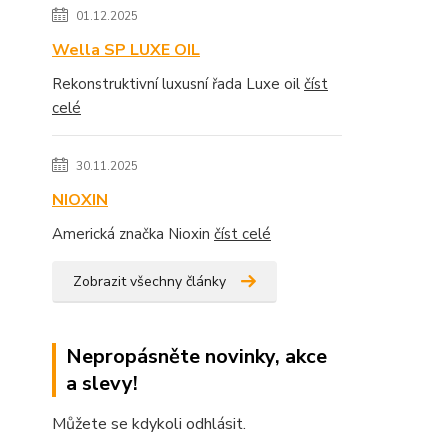
01.12.2025
Wella SP LUXE OIL
Rekonstruktivní luxusní řada Luxe oil
číst
celé
30.11.2025
NIOXIN
Americká značka Nioxin
číst celé
Zobrazit všechny články
Nepropásněte novinky, akce
a slevy!
Můžete se kdykoli odhlásit.