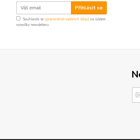
Přihlásit se
Souhlasím se
zpracováním osobních údajů
za účelem
rozesílky newsletteru.
N