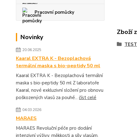
Pracovní pomůcky
Zboží 
Novinky
TEST
20.06.2025
Kaaral EXTRA K - Bezoplachová
termální maska s bio-peptidy 50 ml
Kaaral EXTRA K - Bezoplachová termální
maska s bio-peptidy 50 ml Z laboratoře
Kaaral, nové exkluzivní složení pro obnovu
poškozených vlasů za pouhé...
číst celé
04.03.2026
MARAES
MARAES Revoluční péče pro dodání
intenzivní výživy, měkkosti a síly vlasům.