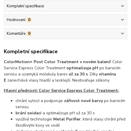
Kompletní specifikace
Hodnocení
0
Komentáře
0
Kompletní specifikace
ColorMotion+ Post Color Treatment v novém balení!
Color
Service Express Color Treatment
optimalizuje pH
po barvicím
servisu a uzamyká molekuly barev
už za 30 s
. Díky
vitamínu
E
zanechává vlasy hladší a lesklejší. Neobsahuje silikony.
Hlavní přednosti Color Service Express Color Treatment:
chrání sytost a podporuje
zářivost nové barvy
po barvicím
servisu
brání oxidaci
a optimalizuje pH už za 30 s
využívá technologie
Metal Purifier
, která vlasy chrání před
škodlivými kovy ve vodě