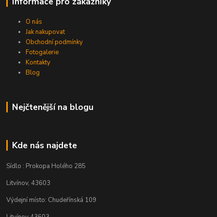
Informace pro zákazníky
O nás
Jak nakupovat
Obchodní podmínky
Fotogalerie
Kontakty
Blog
Nejčtenější na blogu
Kde nás najdete
Sídlo : Prokopa Holého 285
Litvínov, 43603
Výdejní místo: Chudeřínská 109