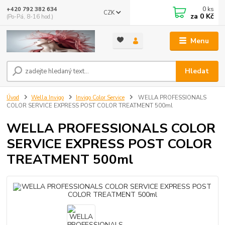
0
ks
+420 792 382 634
CZK
za
0 Kč
(Po-Pá, 8-16 hod.)
Menu
Hledat
Úvod
Wella Invigo
Invigo Color Service
WELLA PROFESSIONALS
COLOR SERVICE EXPRESS POST COLOR TREATMENT 500ml
WELLA PROFESSIONALS COLOR
SERVICE EXPRESS POST COLOR
TREATMENT 500ml