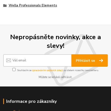
Wella Professionals Elements
Nepropásněte novinky, akce a
slevy!
Přihlásit se
Souhlasím se
zpracováním osobních údajů
za účelem rozesílky newsletteru.
Můžete se kdykoli odhlásit.
Informace pro zákazníky