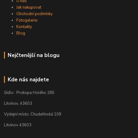
O nás
Jak nakupovat
Obchodní podmínky
Fotogalerie
Kontakty
Blog
Nejčtenější na blogu
Kde nás najdete
Sídlo : Prokopa Holého 285
Litvínov, 43603
Výdejní místo: Chudeřínská 109
Litvínov 43603