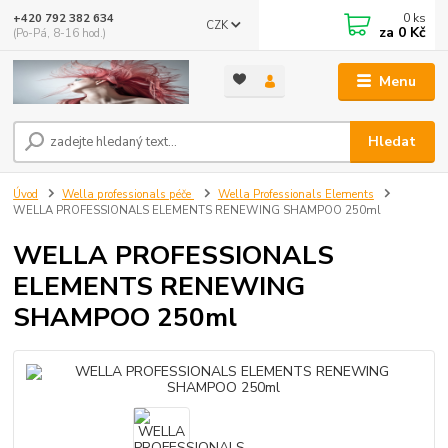
0
ks
+420 792 382 634
CZK
za
0 Kč
(Po-Pá, 8-16 hod.)
Menu
Hledat
Úvod
Wella professionals péče
Wella Professionals Elements
WELLA PROFESSIONALS ELEMENTS RENEWING SHAMPOO 250ml
WELLA PROFESSIONALS
ELEMENTS RENEWING
SHAMPOO 250ml