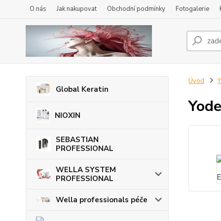
O nás
Jak nakupovat
Obchodní podmínky
Fotogalerie
Úvod
Global Keratin
Yode
NIOXIN
SEBASTIAN
PROFESSIONAL
WELLA SYSTEM
PROFESSIONAL
Wella professionals péče