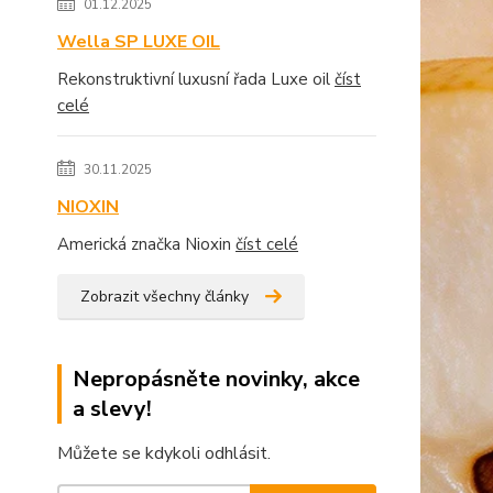
01.12.2025
Wella SP LUXE OIL
Rekonstruktivní luxusní řada Luxe oil
číst
celé
30.11.2025
NIOXIN
Americká značka Nioxin
číst celé
Zobrazit všechny články
Nepropásněte novinky, akce
a slevy!
Můžete se kdykoli odhlásit.