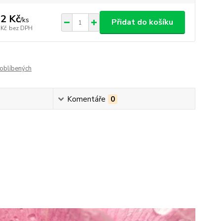
2 Kč
/
ks
Přidat do košíku
 Kč
bez DPH
oblíbených
Komentáře
0