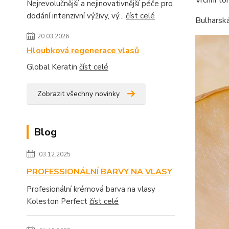
Nejrevolučnější a nejinovativnější péče pro
dodání intenzivní výživy, vý...
číst celé
Bulharsk
20.03.2026
Hloubková regenerace vlasů
Global Keratin
číst celé
Zobrazit všechny novinky
Blog
03.12.2025
PROFESSIONÁLNÍ BARVY NA VLASY
Profesionální krémová barva na vlasy
Koleston Perfect
číst celé