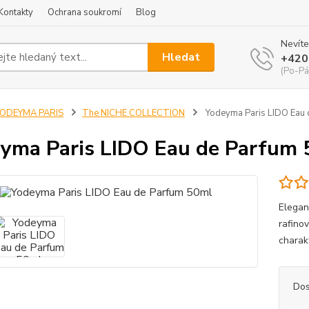
Kontakty
Ochrana soukromí
Blog
Nevíte
Hledat
+420
(Po-Pá
YODEYMA PARIS
The NICHE COLLECTION
Yodeyma Paris LIDO Eau 
yma Paris LIDO Eau de Parfum
Elegan
rafinov
charak
Dos