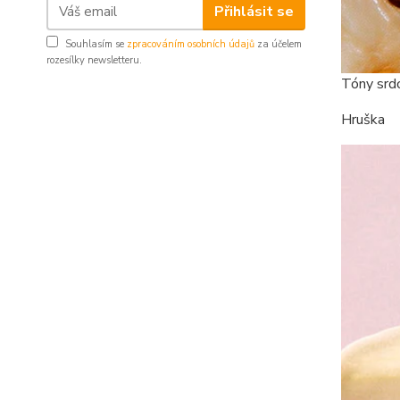
Přihlásit se
Souhlasím se
zpracováním osobních údajů
za účelem
rozesílky newsletteru.
Tóny srd
Hruška