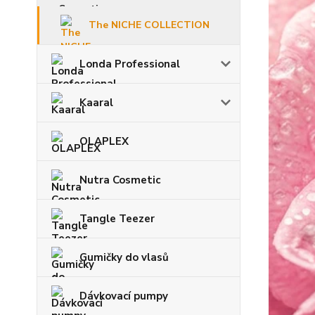
The NICHE COLLECTION
Londa Professional
Kaaral
OLAPLEX
Nutra Cosmetic
Tangle Teezer
Gumičky do vlasů
Dávkovací pumpy