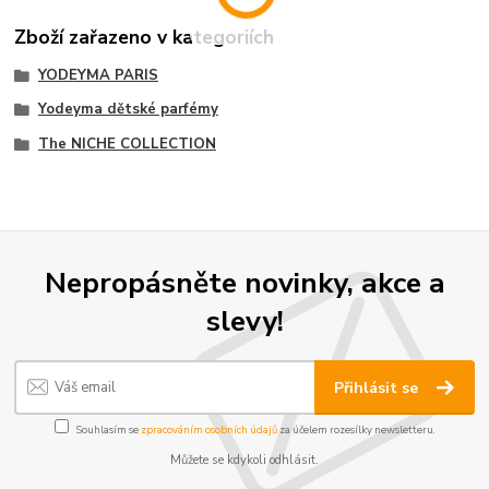
Zboží zařazeno v kategoriích
YODEYMA PARIS
Yodeyma dětské parfémy
The NICHE COLLECTION
Nepropásněte novinky, akce a
slevy!
Přihlásit se
Souhlasím se
zpracováním osobních údajů
za účelem rozesílky newsletteru.
Můžete se kdykoli odhlásit.