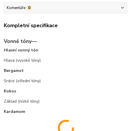
Komentáře
0
Kompletní specifikace
Vonné tóny—
Hlavní vonný tón
Hlava (vysoké tóny)
Bergamot
Srdce (střední tóny)
Kokos
Základ (nízké tóny)
Kardamom