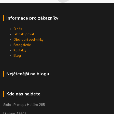
Informace pro zákazníky
O nás
Jak nakupovat
Obchodní podmínky
Fotogalerie
Kontakty
Blog
Nejčtenější na blogu
Kde nás najdete
Sídlo : Prokopa Holého 285
Litvínov, 43603