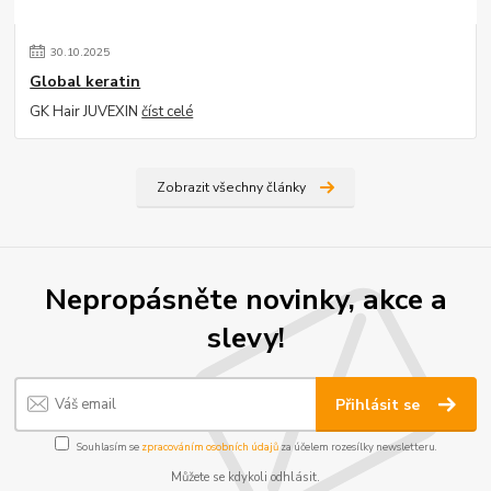
30
.
10
.
2025
Global keratin
GK Hair JUVEXIN
číst celé
Zobrazit všechny články
Nepropásněte novinky, akce a
slevy!
Přihlásit se
Souhlasím se
zpracováním osobních údajů
za účelem rozesílky newsletteru.
Můžete se kdykoli odhlásit.