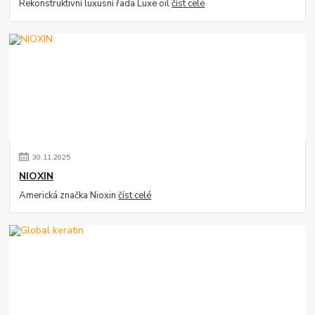
Rekonstruktivní luxusní řada Luxe oil
číst celé
30
.
11
.
2025
NIOXIN
Americká značka Nioxin
číst celé