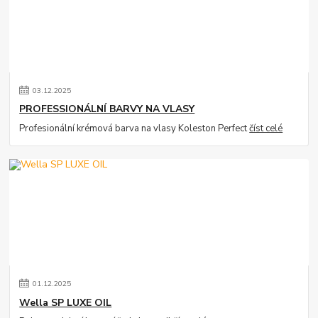
03
.
12
.
2025
PROFESSIONÁLNÍ BARVY NA VLASY
Profesionální krémová barva na vlasy Koleston Perfect
číst celé
01
.
12
.
2025
Wella SP LUXE OIL