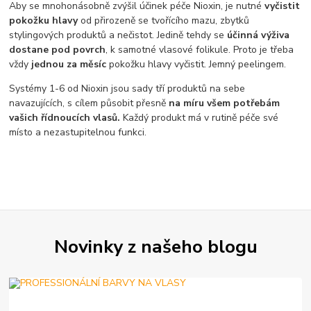
Aby se mnohonásobně zvýšil účinek péče Nioxin, je nutné
vyčistit
pokožku hlavy
od přirozeně se tvořícího mazu, zbytků
stylingových produktů a nečistot. Jedině tehdy se
účinná výživa
dostane pod povrch
, k samotné vlasové folikule. Proto je třeba
vždy
jednou za měsíc
pokožku hlavy vyčistit. Jemný peelingem.
Systémy 1-6 od Nioxin jsou sady tří produktů na sebe
navazujících, s cílem působit přesně
na míru všem potřebám
vašich řídnoucích vlasů.
Každý produkt má v rutině péče své
místo a nezastupitelnou funkci.
Novinky z našeho blogu